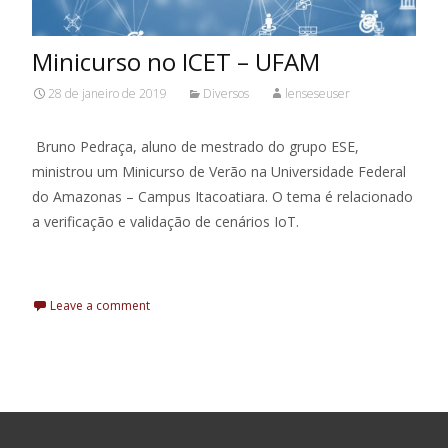
Minicurso no ICET – UFAM
28 de janeiro de 2019
Diversos
lenseseuser
Bruno Pedraça, aluno de mestrado do grupo ESE,
ministrou um Minicurso de Verão na Universidade Federal
do Amazonas – Campus Itacoatiara. O tema é relacionado
a verificação e validação de cenários IoT.
Leia Mais
Leave a comment
Pesquisar por: