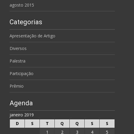
agosto 2015
Categorias
Apresentação de Artigo
Diversos
Palestra
Participação
Prêmio
Agenda
janeiro 2019
D
S
T
Q
Q
S
S
1
2
3
4
5