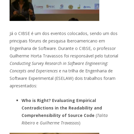
Já o CIBSE é um dos eventos colocados, sendo um dos
principais fóruns de pesquisa Iberoamericano em
Engenharia de Software. Durante o CIBSE, o professor
Guilherme Horta Travassos foi responsável pelo tutorial
Conducting Survey Research in Software Engineering:
Concepts and Experiences
e
na trilha de Engenharia de
Software Experimental (ESELAW) dois trabalhos foram
apresentados:
Who is Right? Evaluating Empirical
Contradictions in the Readability and
Comprehensibility of Source Code
(
Talita
Ribeiro
e
G
uilherme Travassos
)