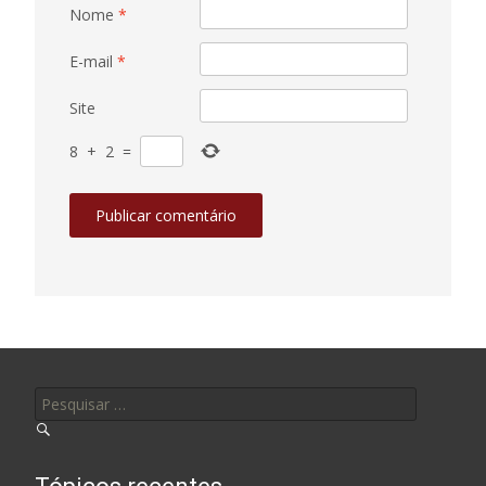
Nome
*
E-mail
*
Site
8
+
2
=
Pesquisar por: