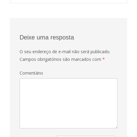
Post navigation
Deixe uma resposta
O seu endereço de e-mail não será publicado.
Campos obrigatórios são marcados com
*
Comentário