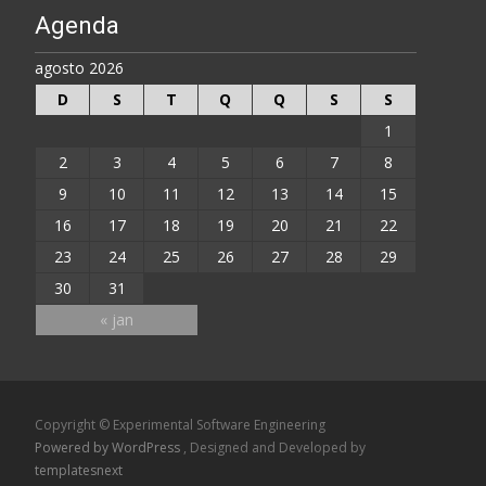
Agenda
agosto 2026
D
S
T
Q
Q
S
S
1
2
3
4
5
6
7
8
9
10
11
12
13
14
15
16
17
18
19
20
21
22
23
24
25
26
27
28
29
30
31
« jan
Copyright © Experimental Software Engineering
Powered by WordPress
, Designed and Developed by
templatesnext