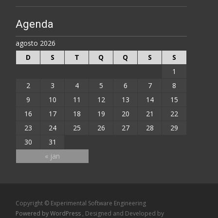
Agenda
agosto 2026
D
S
T
Q
Q
S
S
1
2
3
4
5
6
7
8
9
10
11
12
13
14
15
16
17
18
19
20
21
22
23
24
25
26
27
28
29
30
31
« jan
Copyright © Experimental Software Engineering
Powered by WordPress
, Designed and Developed by