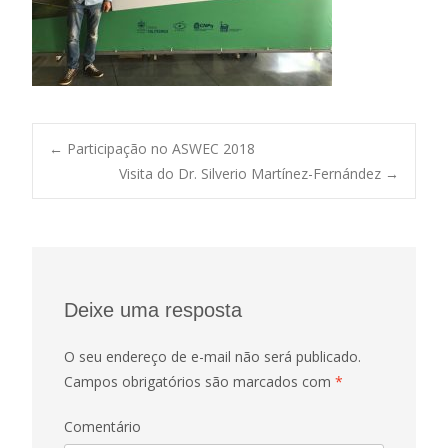
←
Participação no ASWEC 2018
Visita do Dr. Silverio Martínez-Fernández
→
Post navigation
Deixe uma resposta
O seu endereço de e-mail não será publicado.
Campos obrigatórios são marcados com
*
Comentário