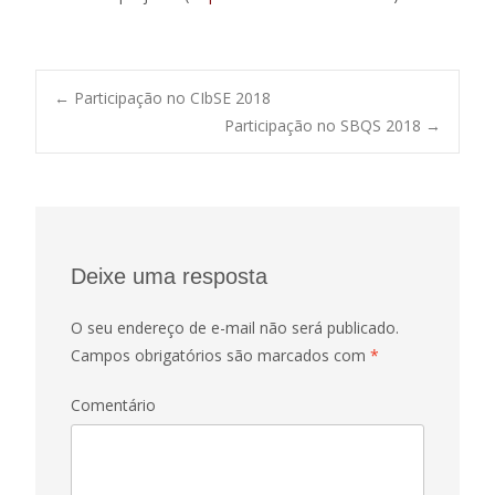
←
Participação no CIbSE 2018
Participação no SBQS 2018
→
Post navigation
Deixe uma resposta
O seu endereço de e-mail não será publicado.
Campos obrigatórios são marcados com
*
Comentário