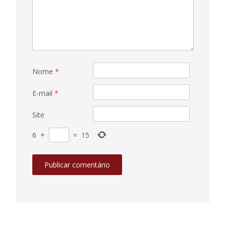
Nome
*
E-mail
*
Site
6
+
=
15