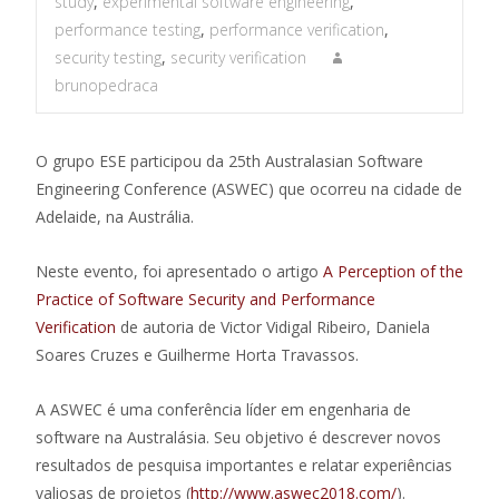
study
,
experimental software engineering
,
performance testing
,
performance verification
,
security testing
,
security verification
brunopedraca
O grupo ESE participou da 25th Australasian Software
Engineering Conference (ASWEC) que ocorreu na cidade de
Adelaide, na Austrália.
Neste evento, foi apresentado o artigo
A Perception of the
Practice of Software Security and Performance
Verification
de autoria de Victor Vidigal Ribeiro, Daniela
Soares Cruzes e Guilherme Horta Travassos.
A ASWEC é uma conferência líder em engenharia de
software na Australásia. Seu objetivo é descrever novos
resultados de pesquisa importantes e relatar experiências
valiosas de projetos (
http://www.aswec2018.com/
).