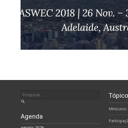
Pesquisar por:
Tópico
Minicurso
Agenda
Participa
agosto 2026