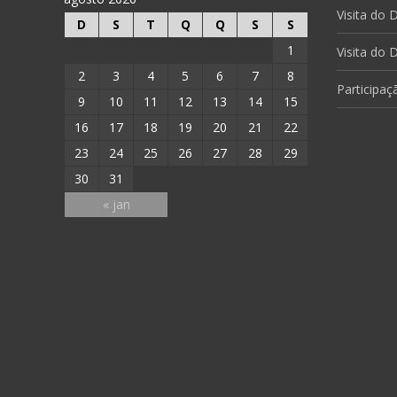
Visita do
D
S
T
Q
Q
S
S
1
Visita do 
2
3
4
5
6
7
8
Participa
9
10
11
12
13
14
15
16
17
18
19
20
21
22
23
24
25
26
27
28
29
30
31
« jan