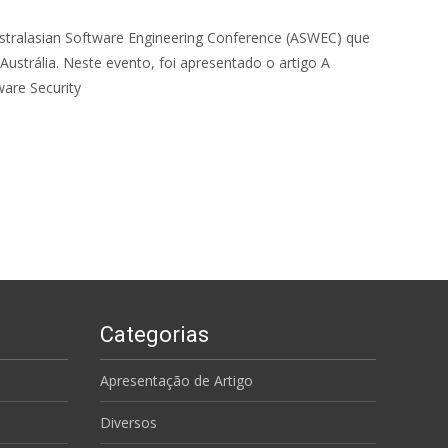
ustralasian Software Engineering Conference (ASWEC) que
Austrália. Neste evento, foi apresentado o artigo A
ware Security
Categorias
Apresentação de Artigo
Diversos