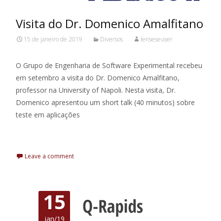
Visita do Dr. Domenico Amalfitano
15 de janeiro de 2019
Diversos
lenseseuser
O Grupo de Engenharia de Software Experimental recebeu
em setembro a visita do Dr. Domenico Amalfitano,
professor na University of Napoli. Nesta visita, Dr.
Domenico apresentou um short talk (40 minutos) sobre
teste em aplicações
Leia Mais
Leave a comment
15
jan/19