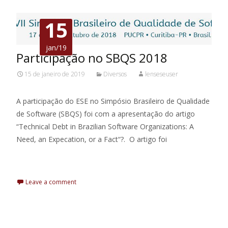
15
jan/19
Participação no SBQS 2018
15 de janeiro de 2019
Diversos
lenseseuser
A participação do ESE no Simpósio Brasileiro de Qualidade
de Software (SBQS) foi com a apresentação do artigo
“Technical Debt in Brazilian Software Organizations: A
Need, an Expecation, or a Fact“?. O artigo foi
Leia Mais
Leave a comment