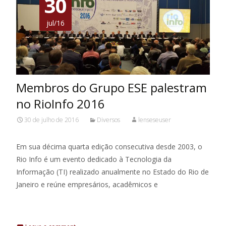
30
jul/16
Membros do Grupo ESE palestram
no RioInfo 2016
30 de julho de 2016
Diversos
lenseseuser
Em sua décima quarta edição consecutiva desde 2003, o
Rio Info é um evento dedicado à Tecnologia da
Informação (TI) realizado anualmente no Estado do Rio de
Janeiro e reúne empresários, acadêmicos e
Leia Mais