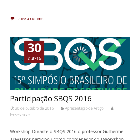
Leia Mais
Leave a comment
30
out/16
Participação SBQS 2016
30 de outubro de 2016
Apresentação de Artigo
lenseseuser
Workshop Durante o SBQS 2016 o professor Guilherme
Travassos participou como coordenador do I Workshop