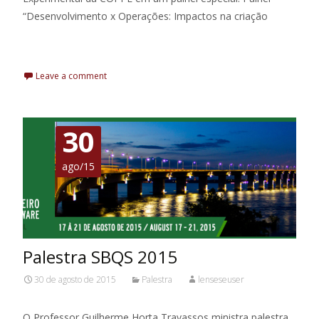
“Desenvolvimento x Operações: Impactos na criação
Leia Mais
Leave a comment
30
ago/15
Palestra SBQS 2015
30 de agosto de 2015
Palestra
lenseseuser
O Professor Guilherme Horta Travassos ministra palestra