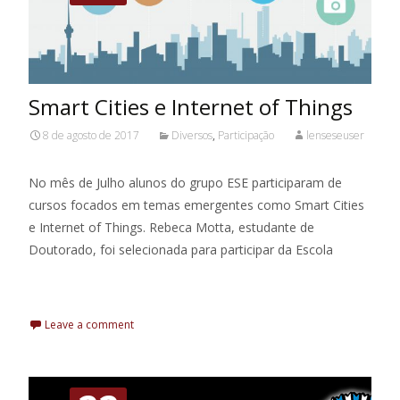
Smart Cities e Internet of Things
8 de agosto de 2017
Diversos
,
Participação
lenseseuser
No mês de Julho alunos do grupo ESE participaram de
cursos focados em temas emergentes como Smart Cities
e Internet of Things. Rebeca Motta, estudante de
Doutorado, foi selecionada para participar da Escola
Leia Mais
Leave a comment