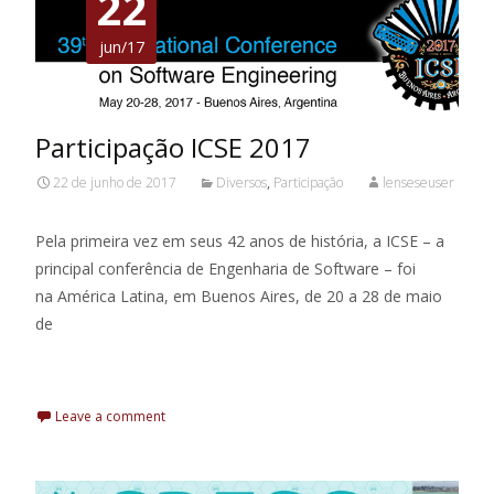
22
jun/17
Participação ICSE 2017
22 de junho de 2017
Diversos
,
Participação
lenseseuser
Pela primeira vez em seus 42 anos de história, a ICSE – a
principal conferência de Engenharia de Software – foi
na América Latina, em Buenos Aires, de 20 a 28 de maio
de
Leia Mais
Leave a comment